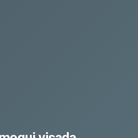
mogui visada