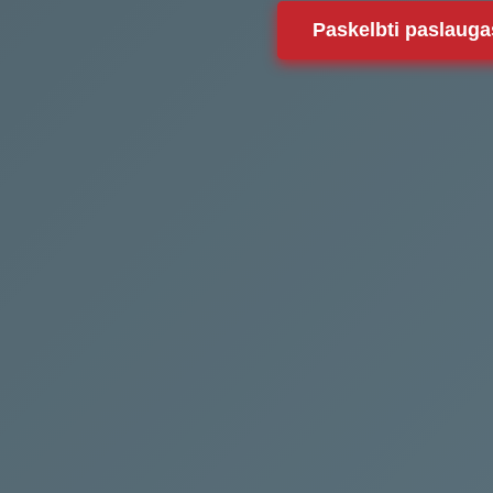
Paskelbti paslauga