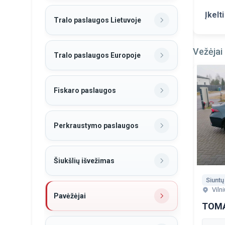
Įkelt
Tralo paslaugos Lietuvoje
Vežėjai
Tralo paslaugos Europoje
Fiskaro paslaugos
Perkraustymo paslaugos
Šiukšlių išvežimas
Viln
Pavėžėjai
TOM